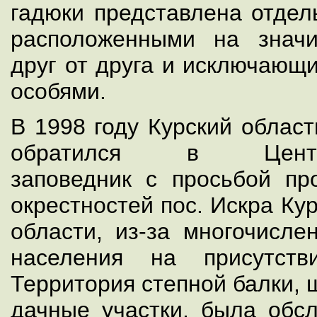
гадюки представлена отдел
расположенными на значи
друг от друга и исключающ
особями.
В 1998 году Курский област
обратился в Централ
заповедник с просьбой пр
окрестностей пос. Искра Ку
области, из-за многочисле
населения на присутств
Территория степной балки, 
дачные участки, была обсл