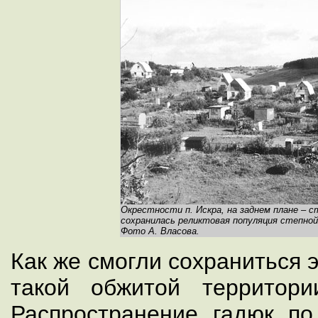
Окрестности п. Искра, на заднем плане – ст
сохранилась реликтовая популяция степной
Фото А. Власова.
Как же смогли сохраниться 
такой обжитой территор
Распространение гадюк по