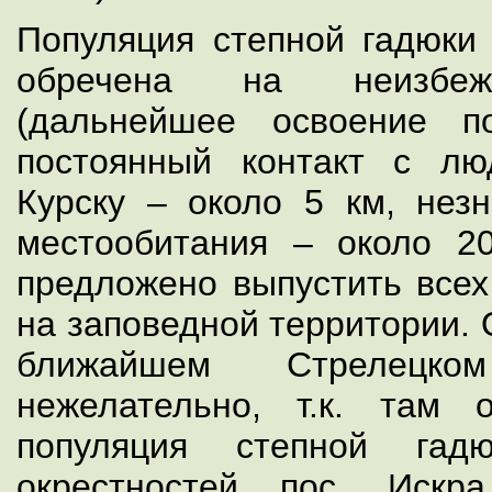
Популяция степной гадюки 
обречена на неизбеж
(дальнейшее освоение п
постоянный контакт с лю
Курску – около 5 км, нез
местообитания – около 20
предложено выпустить всех
на заповедной территории. 
ближайшем Стрелецк
нежелательно, т.к. там 
популяция степной гад
окрестностей пос. Искр