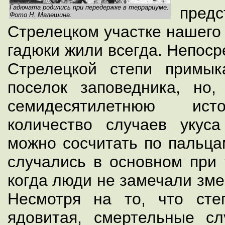
Гадючата родились при передержке в террариуме.
пре
Фото Н. Малешина.
Стрелецком участке нашего
гадюки жили всегда. Непоср
Стрелецкой степи примы
поселок заповедника, но
семидесятилетнюю ист
количество случаев укус
можно сосчитать по пальцам
случались в основном при 
когда люди не замечали зме
Несмотря на то, что сте
ядовитая, смертельные сл