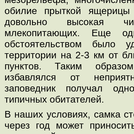
обилие прыткой ящерицы 
довольно высокая чи
млекопитающих. Еще од
обстоятельством было у
территории на 2-3 км от б
пунктов. Таким образо
избавлялся от неприят
заповедник получал одн
типичных обитателей.
В наших условиях, самка с
через год может приноси