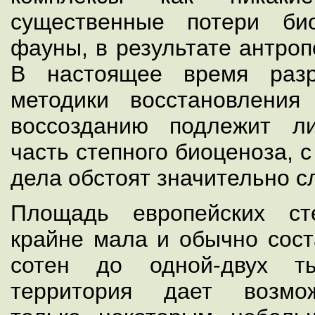
существенные потери би
фауны, в результате антроп
В настоящее время разр
методики восстановления
воссозданию подлежит л
часть степного биоценоза, 
дела обстоят значительно с
Площадь европейских ст
крайне мала и обычно сост
сотен до одной-двух ты
территория дает возмож