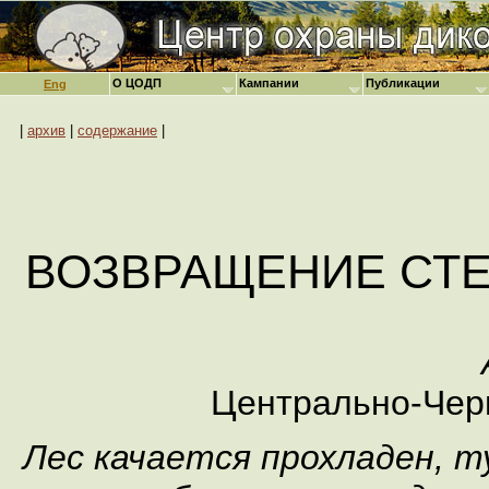
О ЦОДП
Кампании
Публикации
Eng
|
архив
|
содержание
|
ВОЗВРАЩЕНИЕ СТ
Центрально-Чер
Лес качается прохладен, 