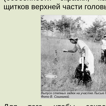
щитков верхней части голов
Выпуск степных гадюк на участке Лысые 
Фото В. Сошниной.