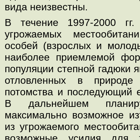
вида неизвестны.
В течение 1997-2000 гг
угрожаемых местообита
особей (взрослых и молоды
наиболее приемлемой фор
популяции степной гадюки я
отловленных в природе
потомства и последующий е
В дальнейшем планиру
максимально возможное из
из угрожаемого местообита
возможные усилия для т