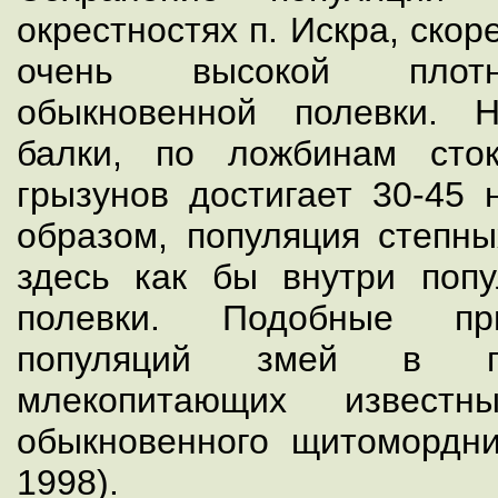
окрестностях п. Искра, скор
очень высокой плотн
обыкновенной полевки. 
балки, по ложбинам сто
грызунов достигает 30-45 
образом, популяция степны
здесь как бы внутри поп
полевки. Подобные пр
популяций змей в по
млекопитающих известн
обыкновенного щитомордни
1998).