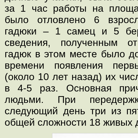
за 1 час работы на площ
было отловлено 6 взрос
гадюки – 1 самец и 5 бе
сведения, полученным о
гадюк в этом месте было до
времени появления перв
(около 10 лет назад) их чи
в 4-5 раз. Основная при
людьми. При передер
следующий день три из пя
общей сложности 18 живых 