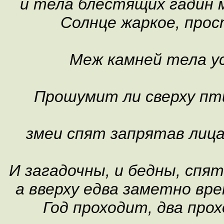
и тела блестящих гадин 
Солнце жаркое, прос
Меж камней тела ус
Прошумит ли сверху пти
змеи спят запрятав лица
И загадочны, и бедны, спя
а вверху едва заметно вре
Год проходит, два про