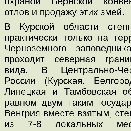
охраной Бернской конве
отлов и продажу этих змей.
В Курской области степ
практически только на тер
Черноземного заповедник
проходит северная грани
вида. В Центрально-Че
России (Курская, Белгоро
Липецкая и Тамбовская о
равном двум таким государ
Венгрия вместе взятым, сте
из 7-8 локальных мес