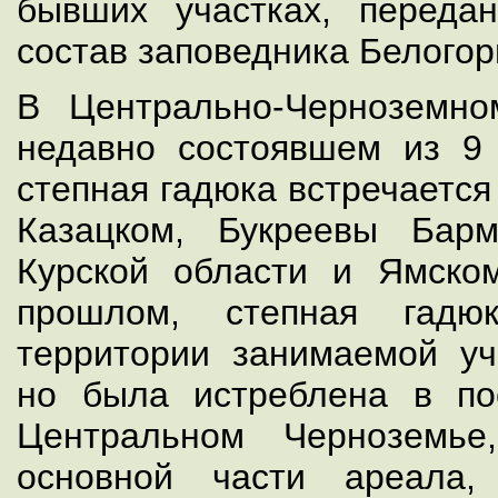
бывших участках, переда
состав заповедника Белогор
В Центрально-Черноземно
недавно состоявшем из 9 
степная гадюка встречается
Казацком, Букреевы Бар
Курской области и Ямско
прошлом, степная гадю
территории занимаемой у
но была истреблена в по
Центральном Черноземь
основной части ареала,