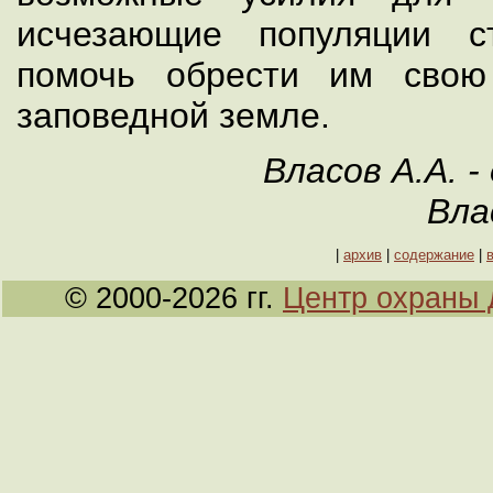
исчезающие популяции с
помочь обрести им свою
заповедной земле.
Власов А.А. -
Вла
|
архив
|
содержание
|
© 2000-2026 гг.
Центр охраны 