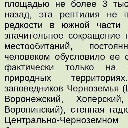
площадью не более 3 тыс
назад, эта рептилия не 
редкости в южной части 
значительное сокращение 
местообитаний, постоян
человеком обусловило ее с
фактически только на 
природных территори
заповедников Черноземья (
Воронежский, Хоперски
Воронинский), степная гад
Центрально-Черноземном