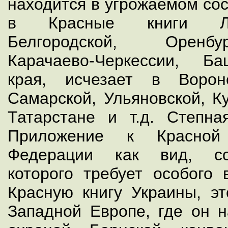
находится в угрожаемом сос
в Красные книги Лип
Белгородской, Оренбу
Карачаево-Черкессии, Ба
края, исчезает в Вороне
Самарской, Ульяновской, Ку
Татарстане и т.д. Степн
Приложение к Красной 
Федерации как вид, со
которого требует особого 
Красную книгу Украины, э
Западной Европе, где он н