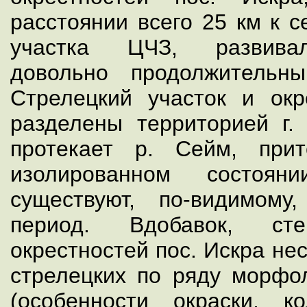
расстоянии всего 25 км к с
участка ЦЧЗ, развивал
довольно продолжительн
Стрелецкий участок и окр
разделены территорией г.
протекает р. Сейм, при
изолированном состоян
существуют, по-видимому
период. Вдобавок, с
окрестностей пос. Искра не
стрелецких по ряду морфол
(особенности окраски, 