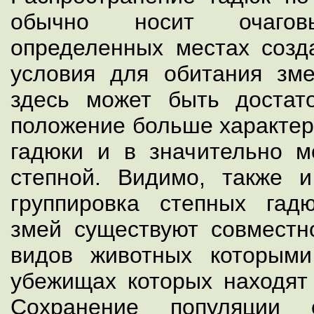
обычно носит очаго
определенных местах созд
условия для обитания зм
здесь может быть достат
положение больше характер
гадюки и в значительно 
степной. Видимо, также 
группировка степных гад
змей существуют совместн
видов животных которым
убежищах которых находят 
Сохранение популяции 