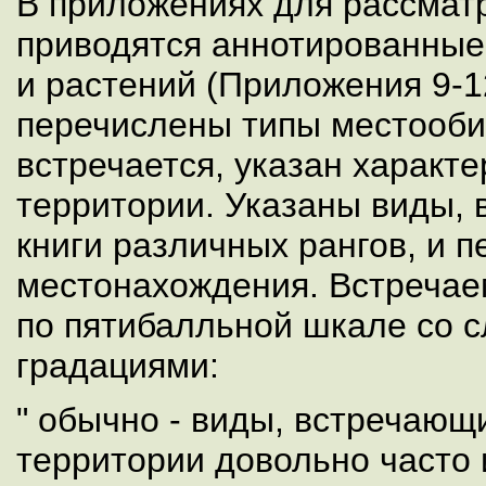
В приложениях для рассмат
приводятся аннотированные
и растений (Приложения 9-1
перечислены типы местообит
встречается, указан характ
территории. Указаны виды,
книги различных рангов, и 
местонахождения. Встречае
по пятибалльной шкале со
градациями:
" обычно - виды, встречающ
территории довольно часто 