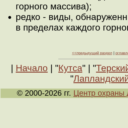
горного массива);
редко - виды, обнаруженн
в пределах каждого горно
<<предыдущий раздел
|
оглавл
|
Начало
| "
Кутса
" | "
Терски
"
Лапландский
© 2000-2026 гг.
Центр охраны 