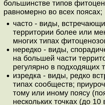
большинстве типов фитоцен
равномерно во всех поясах;
часто - виды, встречающи
территории более или ме
многих типах фитоценозо
нередко - виды, споради
на большей части террит
регулярно в подходящих 
изредка - виды, редко вс
типах сообществ; приуроч
тому или иному поясу (по
нескольких точках (до 10