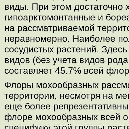
виды. При этом достаточно
гипоарктомонтанные и боре
на рассматриваемой террит
неравномерно. Наиболее п
сосудистых растений. Здесь
видов (без учета видов рода 
составляет 45.7% всей флор
Флоры мохообразных рассм
территории, несмотря на ме
еще более репрезентативны
флоре мохообразных всей об
специфику этой группы раст