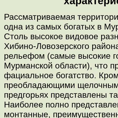
характери
Рассматриваемая территори
одна из самых богатых в Му
Столь высокое видовое раз
Хибино-Ловозерского район
рельефом (самые высокие 
Мурманской области), что п
фациальное богатство. Кром
преобладающими щелочными
предгорьях представлены т
Наиболее полно представле
монтанные, преимуществен