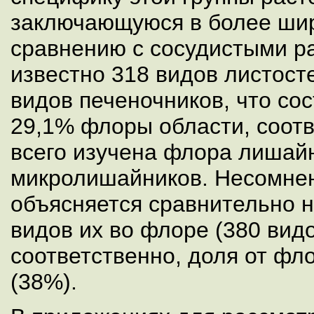
заключающуюся в более шир
сравнению с сосудистыми р
известно 318 видов листост
видов печеночников, что со
29,1% флоры области, соотв
всего изучена флора лишайн
микролишайников. Несомне
объясняется сравнительно 
видов их во флоре (380 видо
соответственно, доля от фл
(38%).