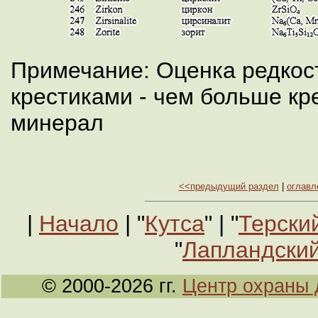
Примечание: Оценка редкос
крестиками - чем больше кр
минерал
<<предыдущий раздел
|
оглавл
|
Начало
| "
Кутса
" | "
Терски
"
Лапландский
© 2000-2026 гг.
Центр охраны 