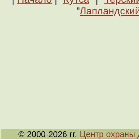
"
Лапландский
© 2000-2026 гг.
Центр охраны 