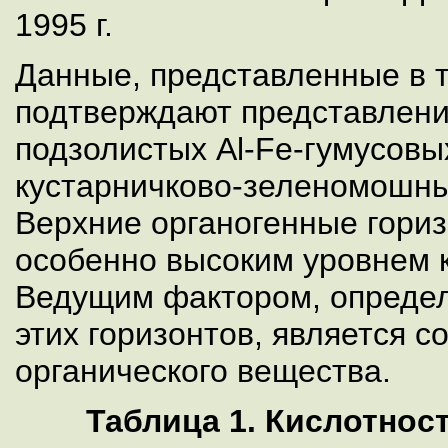
1995 г.
Данные, представленные в т
подтверждают представлени
подзолистых Al-Fe-гумусовы
кустарничково-зеленомошных
Верхние органогенные гори
особенно высоким уровнем 
Ведущим фактором, опреде
этих горизонтов, является 
органического вещества.
Таблица 1. Кислотнос