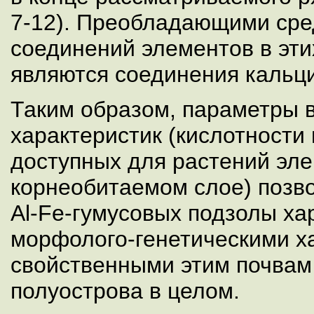
7-12). Преобладающими сре
соединений элементов в эти
являются соединения кальци
Таким образом, параметры 
характеристик (кислотности
доступных для растений эле
корнеобитаемом слое) позво
Al-Fe-гумусовых подзолы ха
морфолого-генетическими х
свойственными этим почвам
полуострова в целом.