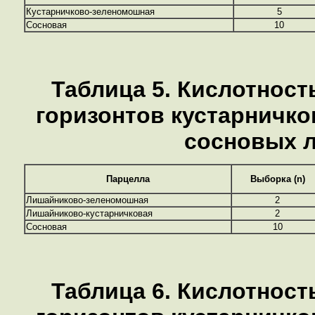
Кустарничково-зеленомошная
5
Сосновая
10
Таблица 5. Кислотнос
горизонтов кустарничк
сосновых 
Парцелла
Выборка (n)
Лишайниково-зеленомошная
2
Лишайниково-кустарничковая
2
Сосновая
10
Таблица 6. Кислотнос