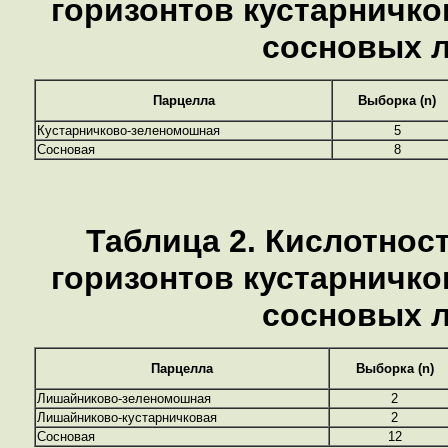
горизонтов кустарничк
сосновых 
Парцелла
Выборка (n)
Кустарничково-зеленомошная
5
Сосновая
8
Таблица 2. Кислотнос
горизонтов кустарничк
сосновых 
Парцелла
Выборка (n)
Лишайниково-зеленомошная
2
Лишайниково-кустарничковая
2
Сосновая
12