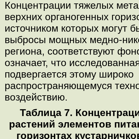
Концентрации тяжелых метал
верхних органогенных гориз
источником которых могут 
выбросы мощных медно-ник
региона, соответствуют фон
означает, что исследованна
подвергается этому широко
распространяющемуся техн
воздействию.
Таблица 7. Концентрац
растений элементов пита
горизонтах кустарничк