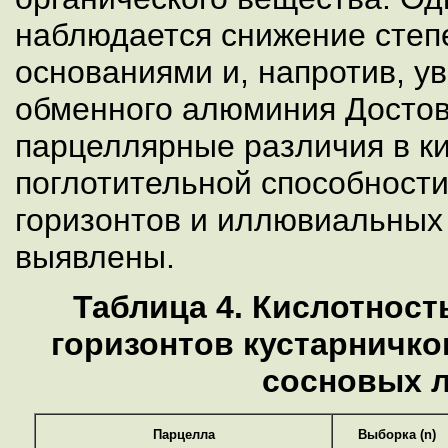
наблюдается снижение сте
основаниями и, напротив, у
обменного алюминия Досто
парцеллярные различия в ки
поглотительной способности
горизонтов и иллювиальных 
выявлены.
Таблица 4. Кислотнос
горизонтов кустарничк
сосновых 
Парцелла
Выборка (n)