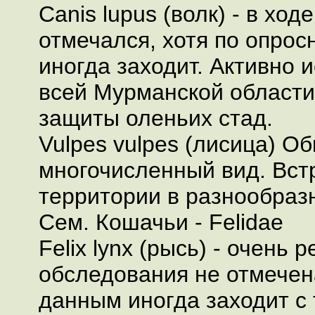
Canis lupus (волк) - в хо
отмечался, хотя по опро
иногда заходит. Активно 
всей Мурманской области
защиты оленьих стад.
Vulpes vulpes (лисица) О
многочисленный вид. Вст
территории в разнообра
Сем. Кошачьи - Felidae
Felix lynx (рысь) - очень 
обследования не отмечен
данным иногда заходит с