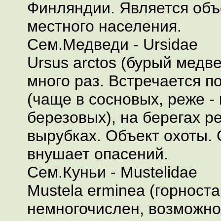
Финляндии. Является объ
местного населения.
Сем.Медведи - Ursidae
Ursus arctos (бурый медв
много раз. Встречается п
(чаще в сосновых, реже -
березовых), на берегах ре
вырубках. Объект охоты.
внушает опасений.
Сем.Куньи - Mustelidae
Mustela erminea (горноста
немногочислен, возможно