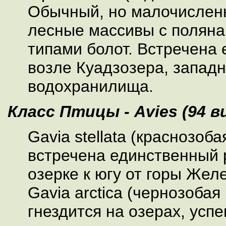
Обычный, но малочислен
лесные массивы с полян
типами болот. Встречена
возле Куадзозера, запад
водохранилища.
Класс Птицы - Avies (94 в
Gavia stellata (краснозобая
встречена единственный 
озерке к югу от горы Жел
Gavia arctica (чернозобая 
гнездится на озерах, усп