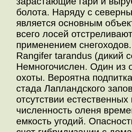
зарастающие гари и выру
болота. Наряду с северн
является основным объек
всего лосей отстреливают
применением снегоходов.
Rangifer tarandus (дикий 
Немногочислен. Один из 
охоты. Вероятна подпитка
стада Лапландского запов
отсутствии естественных 
численность оленя врем
емкость угодий. Опасност