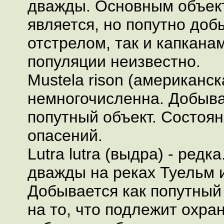
дважды. Основным объек
является, но попутно доб
отстрелом, так и капкана
популяции неизвестно.
Mustela rison (американск
немногочисленна. Добыва
попутный объект. Состоя
опасений.
Lutra lutra (выдра) - редк
дважды на реках Туельм 
Добывается как попутный 
на то, что подлежит охра