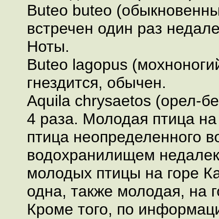
Buteo buteo (обыкновенны
встречен один раз недалек
Ноты.
Buteo lagopus (мохноногий
гнездится, обычен.
Aquila chrysaetos (орел-б
4 раза. Молодая птица на
птица неопределенного в
водохранилищем недалеко
молодых птицы на горе К
одна, также молодая, на 
Кроме того, по информац