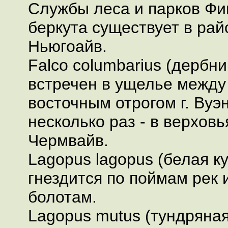
Службы леса и парков Фи
беркута существует в райо
Ньюгоайв.
Falco columbarius (дербни
встречен в ущелье между 
восточным отрогом г. Вуэ
несколько раз - в верховь
Чермвайв.
Lagopus lagopus (белая ку
гнездится по поймам рек 
болотам.
Lagopus mutus (тундряная