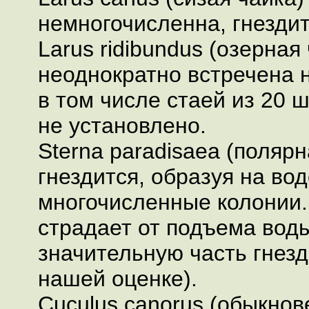
немногочисленна, гнездит
Larus ridibundus (озерная 
неоднократно встречена 
в том числе стаей из 20 ш
не установлено.
Sterna paradisaea (полярн
гнездится, образуя на в
многочисленные колонии.
страдает от подъема вод
значительную часть гнезд
нашей оценке).
Cuculus canorus (обыкнов