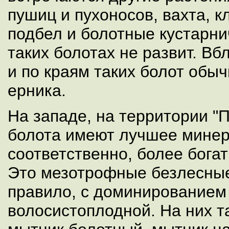
пушиц и пухоносов, вахта, к
подбел и болотные кустарн
таких болотах не развит. Вб
и по краям таких болот обыч
ерника.
На западе, на территории "
болота имеют лучшее минер
соответственно, более бога
Это мезотрофные безлесные
правило, с доминированием
волосистоплодной. На них т