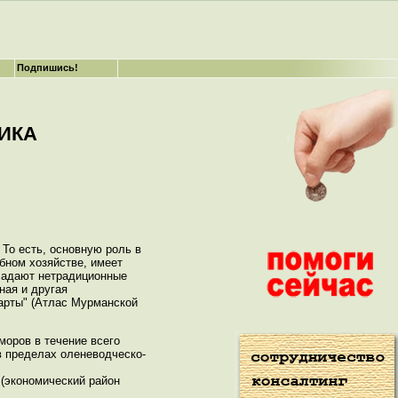
Подпишись!
ИКА
 То есть, основную роль в
бном хозяйстве, имеет
бладают нетрадиционные
ная и другая
арты" (Атлас Мурманской
моров в течение всего
в пределах оленеводческо-
 (экономический район