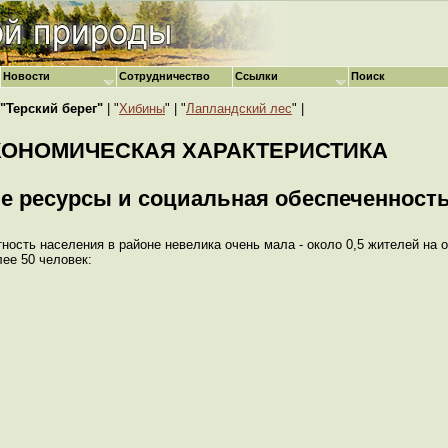
Новости
Сотрудничество
Ссылки
Поиск
"Терский берег"
| "
Хибины
" | "
Лапландский лес
" |
КОНОМИЧЕСКАЯ ХАРАКТЕРИСТИКА
ые ресурсы и социальная обеспеченност
ность населения в районе невелика очень мала - около 0,5 жителей на 
ее 50 человек: