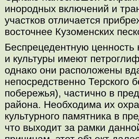
инородных включений и тр
участков отличается прибр
восточнее Кузоменских песк
Беспрецедентную ценность 
и культуры имеют петроглиф
однако они расположены вд
непосредственно Терского б
побережья), частично в пре
района. Необходима их охра
культурного памятника в пр
что выходит за рамки данно