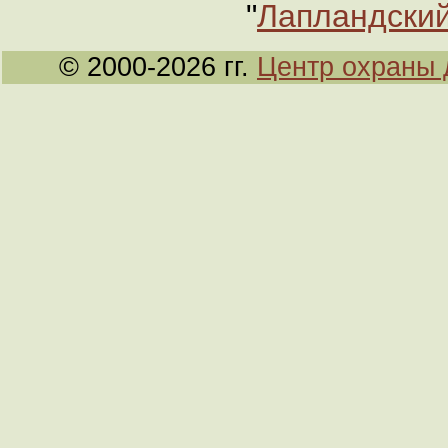
"
Лапландский
© 2000-2026 гг.
Центр охраны 