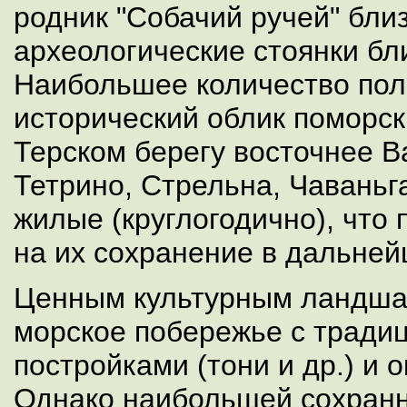
родник "Собачий ручей" близ
археологические стоянки бл
Наибольшее количество по
исторический облик поморск
Терском берегу восточнее Ва
Тетрино, Стрельна, Чаваньга
жилые (круглогодично), что 
на их сохранение в дальне
Ценным культурным ландша
морское побережье с тради
постройками (тони и др.) и о
Однако наибольшей сохранн