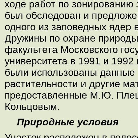
ходе работ по зонированию э
был обследован и предложен
одного из заповедных ядер 
Дружины по охране природы
факультета Московского гос
университета в 1991 и 1992 
были использованы данные 
растительности и другие ма
предоставленные М.Ю. Плец
Кольцовым.
Природные условия
Участок расположен в полос