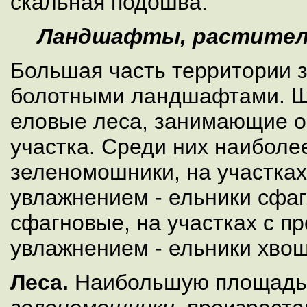
скальная подошва.
Ландшафты, растител
Большая часть территории 
болотными ландшафтами. Ш
еловые леса, занимающие о
участка. Среди них наиболе
зеленомошники, на участках
увлажнением - ельники сфаг
сфагновые, на участках с п
увлажнением - ельники хво
Леса.
Наибольшую площадь