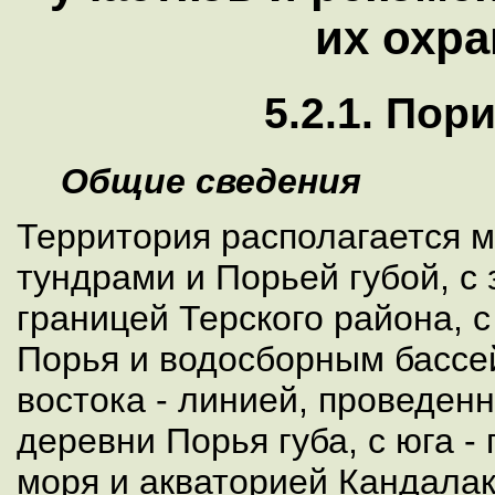
их охр
5.2.1. Пор
Общие сведения
Территория располагается 
тундрами и Порьей губой, с
границей Терского района, с
Порья и водосборным бассе
востока - линией, проведенн
деревни Порья губа, с юга -
моря и акваторией Кандалак