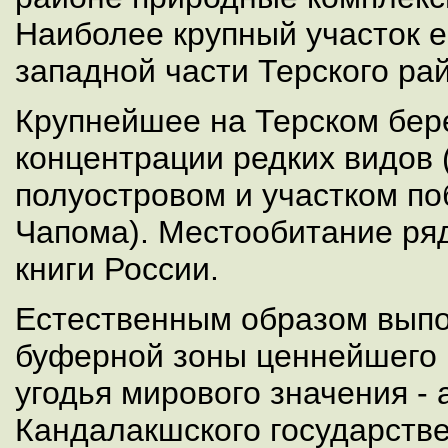
Наиболее крупный участок е
западной части Терского ра
Крупнейшее на Терском бер
концентрации редких видов 
полуостровом и участком по
Чапома). Местообитание ря
книги России.
Естественным образом вып
буферной зоны ценнейшего 
угодья мирового значения - 
Кандалакшского государстве