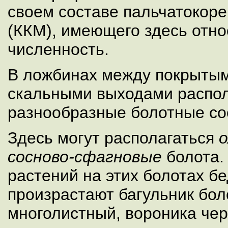
своем составе пальчатокоре
(ККМ), имеющего здесь отн
численность.
В ложбинах между покрыты
скальными выходами распо
разнообразные болотные со
Здесь могут располагаться
сосново-сфагновые
болота.
растений на этих болотах бе
произрастают багульник бол
многолистный, вороника чер