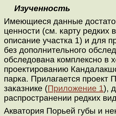
Изученность
Имеющиеся данные достато
ценности (см. карту редких в
описание участка 1) и для 
без дополнительного обсле
обследована комплексно в х
проектированию Кандалакшс
парка. Прилагается проект 
заказнике (
Приложение 1
), 
распространении редких вид
Акватория Порьей губы и не