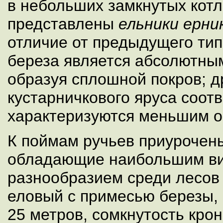
в небольших замкнутых котл
представлены
ельники ерни
отличие от предыдущего тип
береза является абсолютны
образуя сплошной покров; д
кустарничкового яруса соот
характеризуются меньшим о
К поймам ручьев приуроче
обладающие наибольшим в
разнообразием среди лесов 
еловый с примесью березы, 
25 метров, сомкнутость крон 