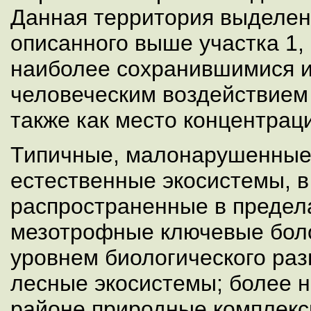
Данная территория выделен
описанного выше участка 1, 
наиболее сохранившимися и
человеческим воздействием
также как место концентрац
Типичные, малонарушенные
естественные экосистемы, в
распространенные в предела
мезотрофные ключевые боло
уровнем биологического ра
лесные экосистемы; более 
районе природные комплекс