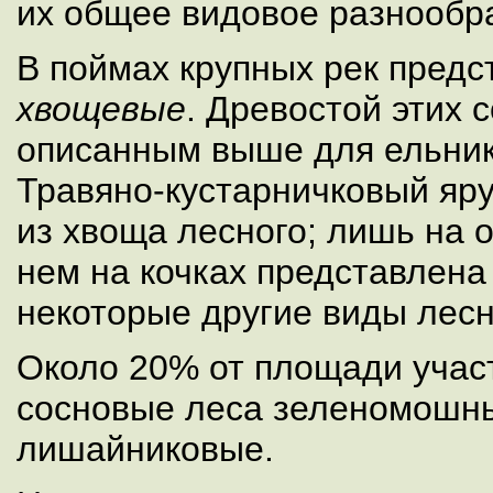
их общее видовое разнообр
В поймах крупных рек пред
хвощевые
. Древостой этих 
описанным выше для ельник
Травяно-кустарничковый яр
из хвоща лесного; лишь на 
нем на кочках представлена
некоторые другие виды лесн
Около 20% от площади учас
сосновые леса зеленомошн
лишайниковые.