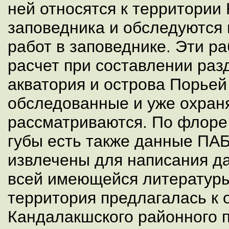
ней относятся к территории
заповедника и обследуются 
работ в заповеднике. Эти р
расчет при составлении разд
акватория и острова Порьей 
обследованные и уже охран
рассматриваются. По флоре
губы есть также данные ПА
извлечены для написания да
всей имеющейся литературы
территория предлагалась к 
Кандалакшского районного п