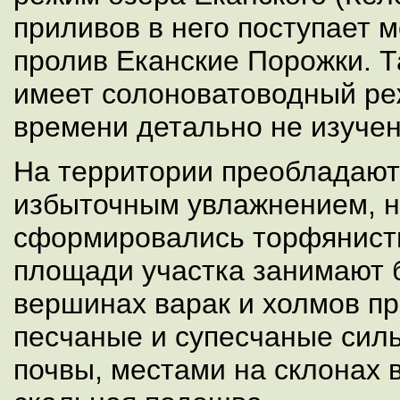
приливов в него поступает 
пролив Еканские Порожки. Т
имеет солоноватоводный ре
времени детально не изуче
На территории преобладают 
избыточным увлажнением, н
сформировались торфянист
площади участка занимают б
вершинах варак и холмов п
песчаные и супесчаные сил
почвы, местами на склонах 