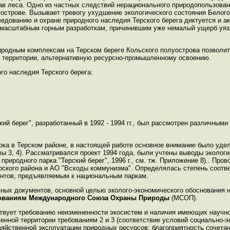
в леса. Одно из частных следствий нерационального природопользован
острове. Вызывает тревогу ухудшение экологического состояния Белого
едованию и охране природного наследия Терского берега диктуется и 
ее масштабным горным разработкам, причинившим уже немалый ущерб у
родным комплексам на Терском береге Кольского полуострова позволит
я территории, альтернативную ресурсно-промышленному освоению.
го наследия Терского берега:
ий берег", разработанный в 1992 - 1994 гг., был рассмотрен различным
рка в Терском районе, в настоящей работе основное внимание было уд
ы 3, 4). Рассматривался проект 1994 года, были учтены выводы эколог
риродного парка "Терский берег", 1996 г., см. тж. Приложение 8).. Про
рского района и АО "Всходы коммунизма". Определялась степень соотве
нтов, предъявляемым к национальным паркам.
ивных документов, основной целью эколого-экономического обоснования 
ебованиям Международного Союза Охраны Природы
(МСОП).
етствует требованию неизмененности экосистем и наличия имеющих научн
енной территории требованиям 2 и 3 (соответствие условий социально-э
зяйственной эксплуатации природных ресурсов; благоприятность сочета