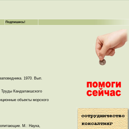
Подпишись!
заповедника. 1970. Вып.
/ Труды Кандалакшского
иционные объекты морского
опитающие. М.: Наука,