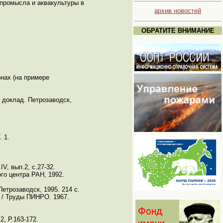
промысла и аквакультуры в
архив новостей
ОБРАТИТЕ ВНИМАНИЕ
нах (на примере
 доклад. Петрозаводск,
 1.
V, вып.2, с.27-32.
го центра РАН, 1992.
трозаводск, 1995. 214 с.
 / Труды ПИНРО. 1967.
 2, P.163-172.