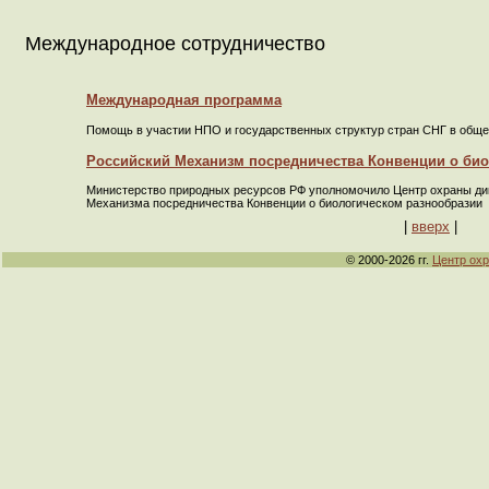
Международное сотрудничество
Международная программа
Помощь в участии НПО и государственных структур стран СНГ в обще
Российский Механизм посредничества Конвенции о би
Министерство природных ресурсов РФ уполномочило Центр охраны ди
Механизма посредничества Конвенции о биологическом разнообразии
|
вверх
|
© 2000-2026 гг.
Центр ох