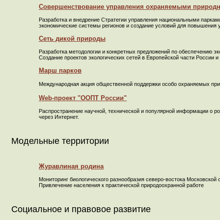
Совершенствование управления охраняемыми природ
Разработка и внедрение Стратегии управления национальными паркам
экономические системы регионов и создание условий для повышения 
Сеть дикой природы
Разработка методологии и конкретных предложений по обеспечению э
Создание проектов экологических сетей в Европейской части России и
Марш парков
Международная акция общественной поддержки особо охраняемых при
Web-проект "ООПТ России"
Распространение научной, технической и популярной информации о р
через Интернет.
Модельные территории
Журавлиная родина
Мониторинг биологического разнообразия северо-востока Московской 
Привлечение населения к практической природоохранной работе
Социальное и правовое развитие