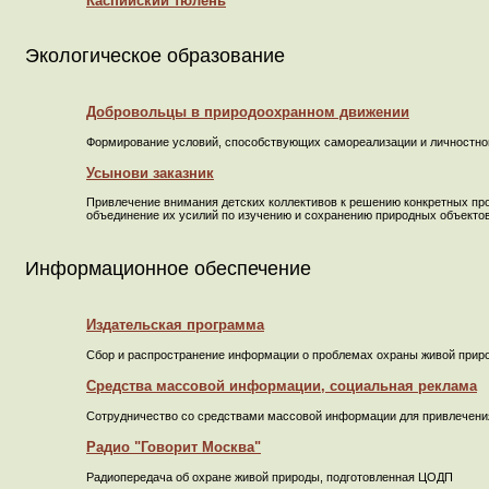
Каспийский тюлень
Экологическое образование
Добровольцы в природоохранном движении
Формирование условий, способствующих самореализации и личностном
Усынови заказник
Привлечение внимания детских коллективов к решению конкретных пр
объединение их усилий по изучению и сохранению природных объекто
Информационное обеспечение
Издательская программа
Сбор и распространение информации о проблемах охраны живой приро
Средства массовой информации, социальная реклама
Cотрудничество со средствами массовой информации для привлечени
Радио "Говорит Москва"
Радиопередача об охране живой природы, подготовленная ЦОДП