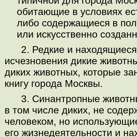
типичной для города Мос
обитающие в условиях ес
либо содержащиеся в пол
или искусственно созданн
2. Редкие и находящиеся 
исчезновения дикие животн
диких животных, которые за
книгу города Москвы.
3. Синантропные животные
в том числе диких, не соде
человеком, но использующи
его жизнедеятельности и н