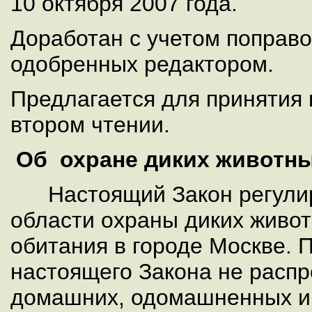
10 октября 2007 года.
Доработан с учетом поправо
одобренных редактором.
Предлагается для принятия 
втором чтении.
Об охране диких животны
Настоящий Закон регулир
области охраны диких живо
обитания в городе Москве. 
настоящего Закона не распр
домашних, одомашненных и