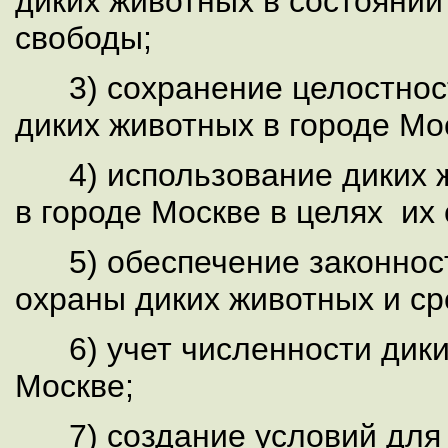
диких животных в состоянии
свободы;
3) сохранение целостнос
диких животных в городе Мо
4) использование диких 
в городе Москве в целях их
5) обеспечение законност
охраны диких животных и ср
6) учет численности диких
Москве;
7) создание условий для