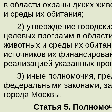
в области охраны диких жи
и среды их обитания;
2) утверждение городски
целевых программ в област
животных и среды их обитан
источников их финансирован
реализацией указанных про
3) иные полномочия, пре
федеральными законами, з
города Москвы.
Статья 5. Полномо