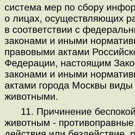
система мер по сбору инф
о лицах, осуществляющих 
в соответствии с федераль
законами и иными нормати
правовыми актами Российс
Федерации, настоящим Зако
законами и иными нормати
актами города Москвы
виды
животными.
11. Причинение беспокой
животным - противоправны
действия или бездействие, 