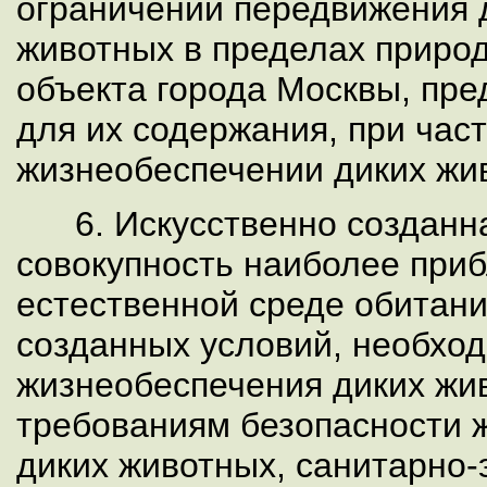
ограничений передвижения 
животных в пределах приро
объекта города Москвы, пр
для их содержания, при ча
жизнеобеспечении диких жи
6. Искусственно созданна
совокупность наиболее при
естественной среде обитани
созданных условий, необхо
жизнеобеспечения диких жи
требованиям безопасности 
диких животных, санитарно