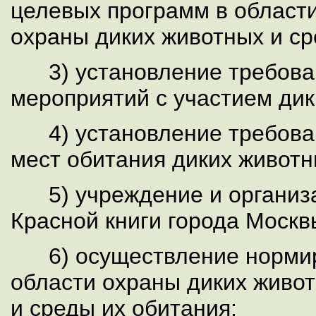
целевых программ в област
охраны диких животных и ср
3) установление требова
мероприятий с участием дик
4) установление требова
мест обитания диких животн
5) учреждение и организ
Красной книги города Москв
6) осуществление норми
области охраны диких живо
и среды их обитания;