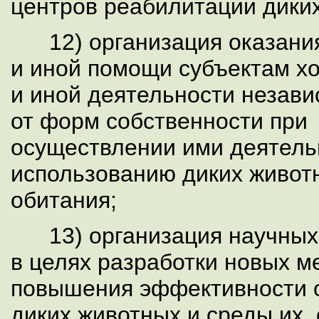
центров реабилитации дики
12) организация оказани
и иной помощи субъектам х
и иной деятельности незав
от форм собственности при
осуществлении ими деятель
использованию диких живот
обитания;
13) организация научных
в целях разработки новых 
повышения эффективности
диких животных и среды их 