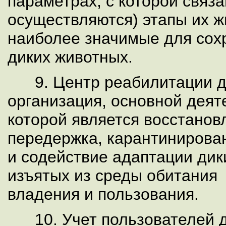
параметрах, с которой связа
осуществляются) этапы их ж
наиболее значимые для сох
диких животных.
9. Центр реабилитации ди
организация, основной дея
которой является восстанов
передержка, карантиниров
и содействие адаптации ди
изъятых из среды обитания 
владения и пользования.
10. Учет пользователей д