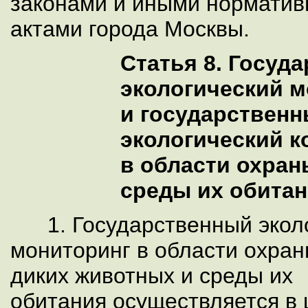
законами и иными нормати
актами города Москвы.
Статья 8. Госуд
экологический 
и государствен
экологический к
в области охран
среды их обита
1. Государственный экол
мониторинг в области охра
диких животных и среды их
обитания осуществляется в 