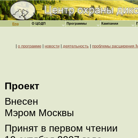
О ЦОДП
Программы
Кампании
Eng
|
о программе
|
новости
|
деятельность
|
проблемы расширения 
Проект
Внесен
Мэром Москвы
Принят в первом чтении