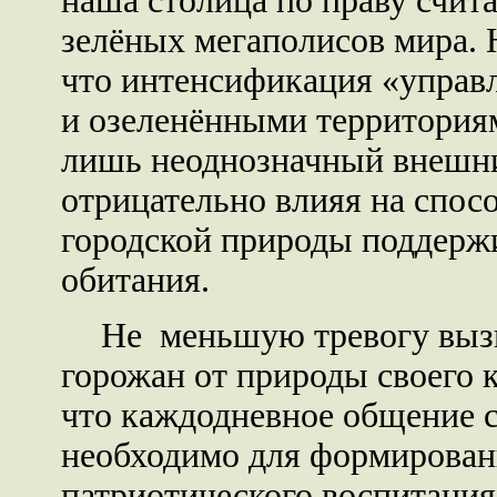
наша столица по праву счит
зелёных мегаполисов мира. Н
что интенсификация «управ
и озеленёнными территория
лишь неоднозначный внешн
отрицательно влияя на спос
городской природы поддерж
обитания.
Не меньшую тревогу выз
горожан от природы своего 
что каждодневное общение 
необходимо для формирован
патриотического воспитания