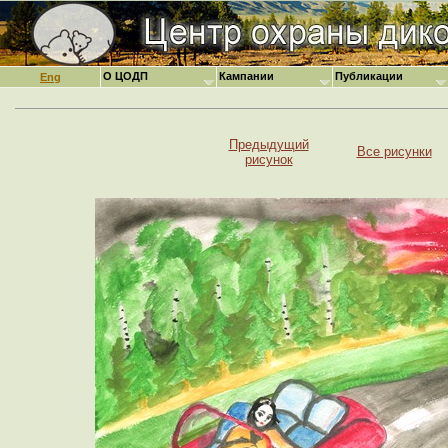
О ЦОДП
Кампании
Публикации
Eng
Предыдущий
Все рисунки
рисунок