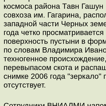
космоса района Тавн Гашун
совхоза им. Гагарина, расп
западной части Черных земе
года четко просматривается
поверхность пустыни в форм
по словам Владимира Ивано
техногенное происхождение,
перевыпасом скота и распаш
снимке 2006 года "зеркало" 
отсутствует.
Сотрудники ВНИАЛМИ напом