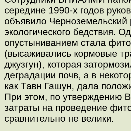
середине 1990-х годов руко
объявило Черноземельский 
экологического бедствия. О
опустыниванием стала фит
(высаживались кормовые тра
джузгун), которая затормоз
деградации почв, а в некото
как Тавн Гашун, дала полож
При этом, по утверждению 
затраты на проведение фит
сравнительно не велики.