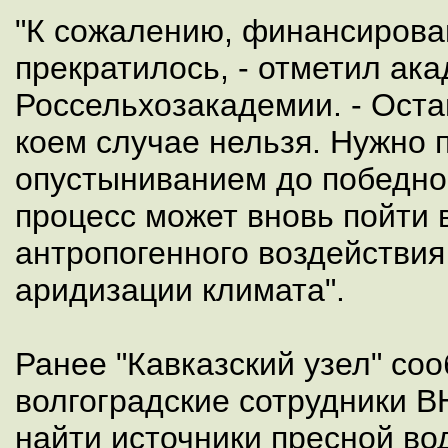
"К сожалению, финансирова
прекратилось, - отметил ак
Россельхозакадемии. - Оста
коем случае нельзя. Нужно 
опустыниванием до победног
процесс может вновь пойти 
антропогенного воздействия
аридизации климата".
Ранее "Кавказский узел" соо
волгоградские сотрудники 
найти источники пресной во