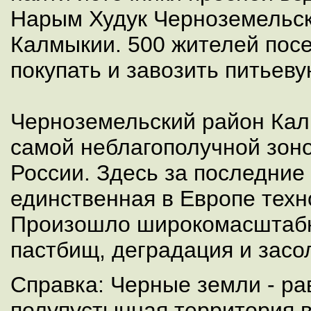
Нарым Худук Черноземельск
Калмыкии. 500 жителей пос
покупать и завозить питьеву
Черноземельский район Кал
самой неблагополучной зоно
России. Здесь за последние
единственная в Европе техн
Произошло широкомасштабн
пастбищ, деградация и засо
Справка: Черные земли - р
полупустынная территория в