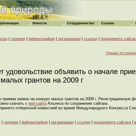
Публикации
Новости
Сотрудничество
Ссылки
енты
|
галерея
|
библиография
|
организации
|
ссылки
|
поддержите сайгак
"Альянс по сохра
т удовольствие объявить о начале прие
 малых грантов на 2009 г
 приема заявок на конкурс малых грантов на 2009 г. Регистрационную ф
можно скачать с
веб-сайта
Альянса по сохранению сайгака.
т принято отборочной комиссией во время Международного Конгресса Сою
ы
|
галерея
|
библиография
|
организации
|
ссылки
|
поддержите сайгака
|