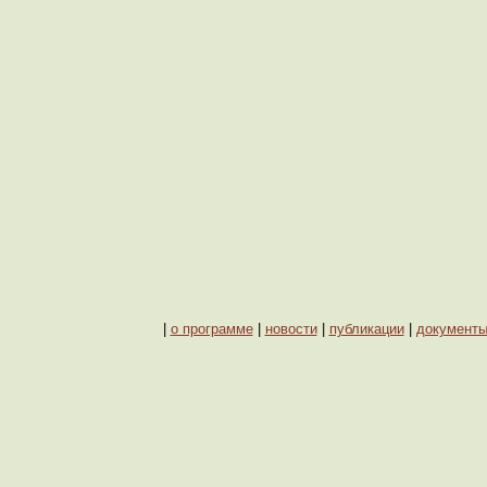
|
о программе
|
новости
|
публикации
|
документ