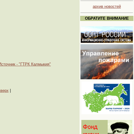
архив новостей
ОБРАТИТЕ ВНИМАНИЕ
Источник - "ГТРК Калмыкия"
вверх
|