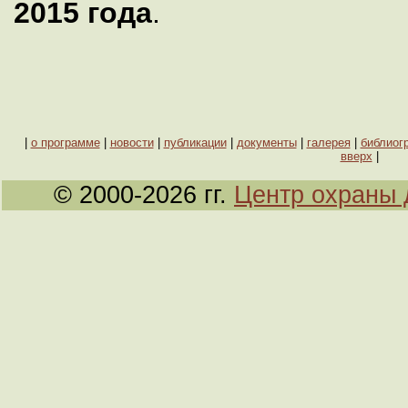
2015 года
.
|
о программе
|
новости
|
публикации
|
документы
|
галерея
|
библиог
вверх
|
© 2000-2026 гг.
Центр охраны 