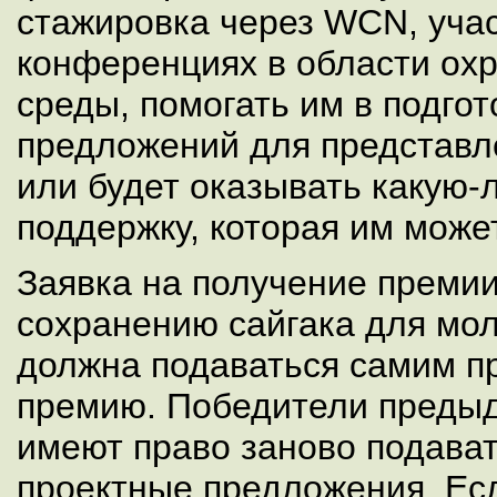
стажировка через WCN, учас
конференциях в области о
среды, помогать им в подго
предложений для представле
или будет оказывать какую-
поддержку, которая им може
Заявка на получение премии
сохранению сайгака для мо
должна подаваться самим п
премию. Победители предыд
имеют право заново подават
проектные предложения. Есл