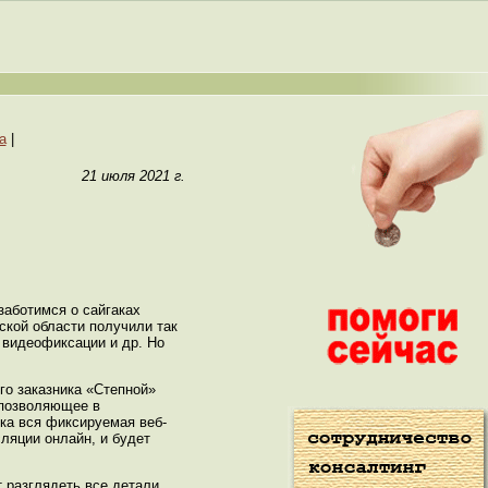
а
|
21 июля 2021 г.
заботимся о сайгаках
ской области получили так
 видеофиксации и др. Но
го заказника «Степной»
 позволяющее в
ка вся фиксируемая веб-
ляции онлайн, и будет
т разглядеть все детали