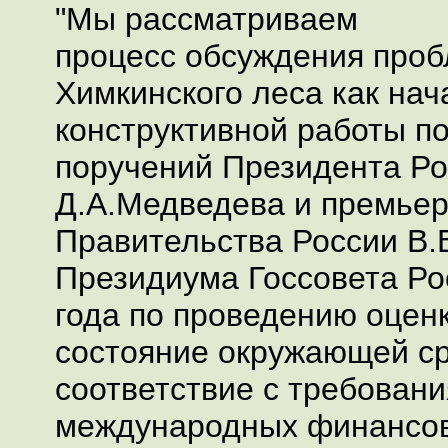
"Мы рассматриваем
процесс обсуждения про
Химкинского леса как на
конструктивной работы п
поручений Президента Ро
Д.А.Медведева и премье
Правительства России В.
Президиума Госсовета Ро
года по проведению оцен
состояние окружающей с
соответствие с требован
международных финансов