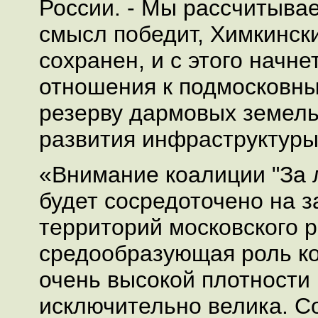
России. - Мы рассчитыва
смысл победит, Химкински
сохранен, и с этого начн
отношения к подмосковны
резерву дармовых земель
развития инфраструктуры
«Внимание коалиции "За 
будет сосредоточено на 
территорий московского р
средообразующая роль ко
очень высокой плотности
исключительно велика. С