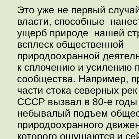
Это уже не первый случай
власти, способные нане
ущерб природе нашей ст
всплеск общественной
природоохранной деятель
к сплочению и усилению 
сообщества. Например, п
части стока северных ре
СССР вызвал в 80-е годы
небывалый подъем общес
природоохранного движен
которого ощущаются и се