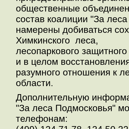
общественные объединен
состав коалиции "За леса
намерены добиваться со
Химкинского леса,
лесопаркового защитного
и в целом восстановлени
разумного отношения к л
области.
Дополнительную информа
"За леса Подмосковья" м
телефонам: