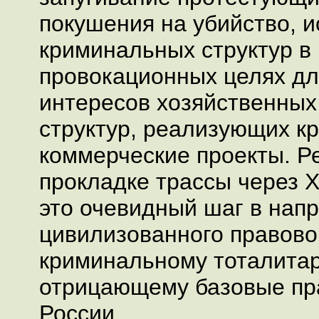
покушения на убийство, 
криминальных структур в
провокационных целях д
интересов хозяйственных
структур, реализующих к
коммерческие проекты. Р
прокладке трассы через Х
это очевидный шаг в нап
цивилизованного правовог
криминальному тоталитар
отрицающему базовые пр
России.