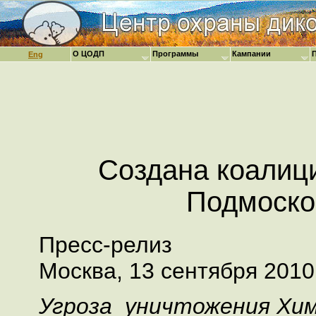
О ЦОДП
Программы
Кампании
Eng
Создана коалици
Подмоско
Пресс-релиз
Москва, 13 сентября 2010 
Угроза уничтожения Хим