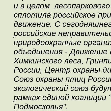
и в целом лесопарковог
сплотила российское пр
движение. С сегодняшне
российские неправител
природоохранные органи
объединения - Движение
Химкинского леса, Гринп
России, Центр охраны ди
Союз охраны птиц Росси
экологический союз буду
рамках единой коалиции 
Подмосковья".