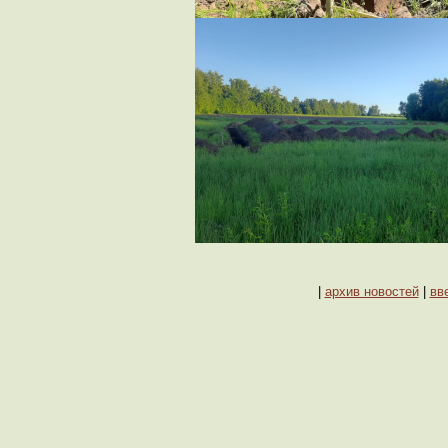
|
архив новостей
|
вв