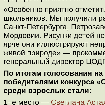
«Особенно приятно отметить
школьников. Мы получили р
Санкт-Петербурга, Петрозав
Мордовии. Рисунки детей н
ярче они иллюстрируют непр
живой природе» — прокомм
генеральный директор ЦОДП
По итогам голосования на
победителями конкурса «
среди взрослых стали:
1–е место —
Светлана Астах