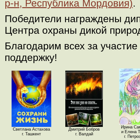
р-н, Республика Мордовия)
.
Победители награждены ди
Центра охраны дикой приро
Благодарим всех за участи
поддержку!
Ирина Са
Светлана Астахова
Дмитрий Бобров
и Елена Т
г. Ташкент
г. Валдай
г. Петро