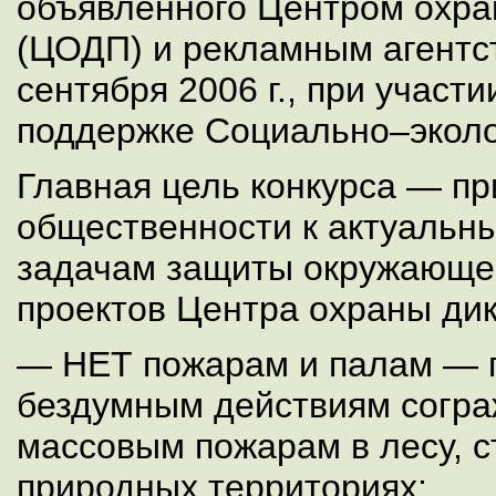
объявленного Центром охра
(ЦОДП) и рекламным агентс
сентября 2006 г., при учас
поддержке Социально–эколо
Главная цель конкурса — п
общественности к актуальн
задачам защиты окружающе
проектов Центра охраны ди
— НЕТ пожарам и палам — 
бездумным действиям согра
массовым пожарам в лесу, с
природных территориях;