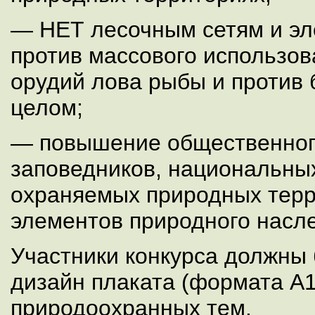
— НЕТ лесочным сетям и э
против массового использо
орудий лова рыбы и против 
целом;
— повышение общественног
заповедников, национальных
охраняемых природных тер
элементов природного насле
Участники конкурса должны
дизайн плаката (формата А1)
природоохранных тем.