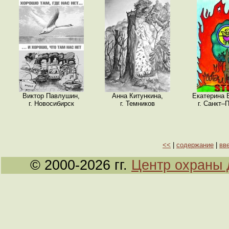
Виктор Павлушин,
Анна Китункина,
Екатерина 
г. Новосибирск
г. Темников
г. Санкт–
<<
|
содержание
|
вв
© 2000-2026 гг.
Центр охраны 