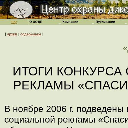
О ЦОДП
Кампании
Публикации
Eng
|
архив
|
содержание
|
ИТОГИ КОНКУРСА
РЕКЛАМЫ «СПАСИ
В ноябре 2006 г. подведены 
социальной рекламы «Спаси