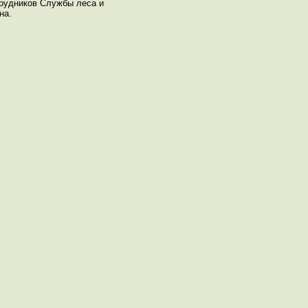
трудников Службы леса и
на.