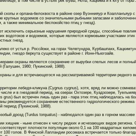
хранилище, в том числе в устьях рек Вувы, Ноты, Кацкима и к югу от гор
й скопы и орлана-белохвоста в районе озер Вуэннияур и Коалланъяур с
ие крупных водоемов со значительными рыбными запасами и заболочен
 а также минимальное беспокойство птиц у гнезд).
ет исключить серьезные нарушения природной среды, способные повлия
их водотоков и водоемов, которые являются кормовыми участками этих 
стных гнезд.
леко от устья р. Россйоки, на горах Челвтундра, Курбашпахк, Кацкимтун
дии, гнездо беркута существует в районе г. Ионн-Ньюгоайв.
ерами охраны являются сохранение от вырубки спелых лесов и полный 
 (Галушин, 1980; Пукинский, 1988).
храны и для встречающегося на рассматриваемой территории редкого в
рритории лебедя-кликуна (Cygnus cygnus), хотя, вряд ли можно сомневат
 числе и в гнездовой период, на озерах Охтозере, Куадзозере, Туельмяв
s grus) был встречен лишь один раз - пара этих птиц наблюдалась на бо
раны рекомендуется сохранение естественного гидрологического режима
 период (Пукинский, 1988).
обый дрозд (Turdus torquatus) - наблюдался один раз в горном массиве
ии хищник - ныне отнесен к числу редких и исчезающих видов региона.
 соответствует плотности популяции около 0,1 на 100 квадратных килом
ет 100 голов. В Финской Лапландии росомаха встречается только благо