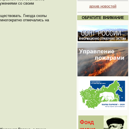
ружениями со своим
архив новостей
уществовать. Гнезда скопы
ОБРАТИТЕ ВНИМАНИЕ
а многократно отмечались на