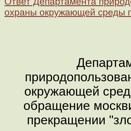
Ответ Департамента природ
охраны окружающей среды 
Департа
природопользова
окружающей сред
обращение москви
прекращении "зл