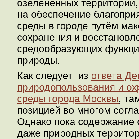
озеленённых территорий,
на обеспечение благопр
среды в городе путём ма
сохранения и восстановл
средообразующих функци
природы.
Как следует из
ответа Де
природопользования и о
среды города Москвы
, та
позицией во многом согла
Однако пока содержание 
даже природных территор