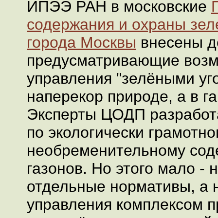
ИПЭЭ РАН в московские
содержания и охраны зе
города Москвы
внесены д
предусматривающие возм
управления "зелёными уг
наперекор природе, а в г
Эксперты ЦОДП разрабо
по экологически грамотно
необременительному сод
газонов. Но этого мало - 
отдельные нормативы, а 
управления комплексом п