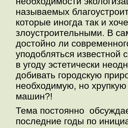
необходимости экологиза
называемых благоустроит
которые иногда так и хоч
злоустроительными. В са
достойно ли современног
уподобляться известной с
в угоду эстетически неод
добивать городскую приро
необходимую, но хрупкую
машин?!
Тема постоянно обсужда
последние годы по иници