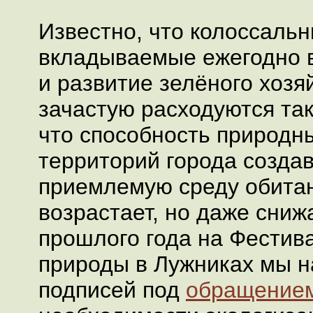
Известно, что колоссальн
вкладываемые ежегодно 
и развитие зелёного хозя
зачастую расходуются так
что способность природн
территорий города создав
приемлемую среду обитан
возрастает, но даже сниж
прошлого года на Фестив
природы в Лужниках мы н
подписей под
обращение